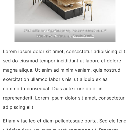
Stet clita kasd gubergren, no sea sanctus est
labore et dolore. By
Kevin Smith
Lorem ipsum dolor sit amet, consectetur adipisicing elit,
sed do eiusmod tempor incididunt ut labore et dolore
magna aliqua. Ut enim ad minim veniam, quis nostrud
exercitation ullamco laboris nisi ut aliquip ex ea
commodo consequat. Duis aute irure dolor in
reprehenderit. Lorem ipsum dolor sit amet, consectetur
adipiscing elit.
Etiam vitae leo et diam pellentesque porta. Sed eleifend
ultricies risus, vel rutrum erat commodo ut. Praesent