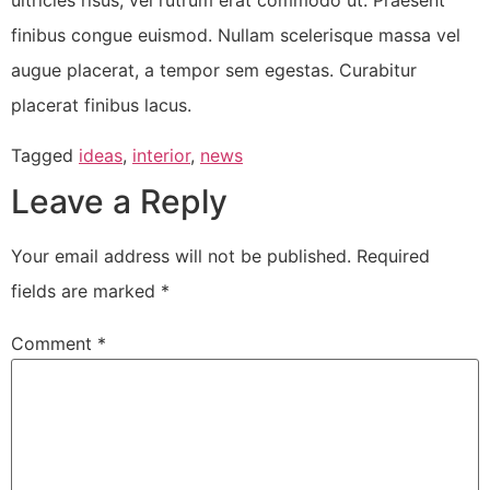
finibus congue euismod. Nullam scelerisque massa vel
augue placerat, a tempor sem egestas. Curabitur
placerat finibus lacus.
Tagged
ideas
,
interior
,
news
Leave a Reply
Your email address will not be published.
Required
fields are marked
*
Comment
*