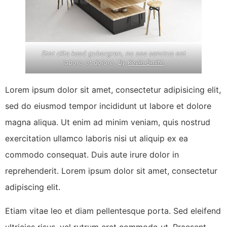
Stet clita kasd gubergren, no sea sanctus est
labore et dolore. By
Kevin Smith
Lorem ipsum dolor sit amet, consectetur adipisicing elit,
sed do eiusmod tempor incididunt ut labore et dolore
magna aliqua. Ut enim ad minim veniam, quis nostrud
exercitation ullamco laboris nisi ut aliquip ex ea
commodo consequat. Duis aute irure dolor in
reprehenderit. Lorem ipsum dolor sit amet, consectetur
adipiscing elit.
Etiam vitae leo et diam pellentesque porta. Sed eleifend
ultricies risus, vel rutrum erat commodo ut. Praesent