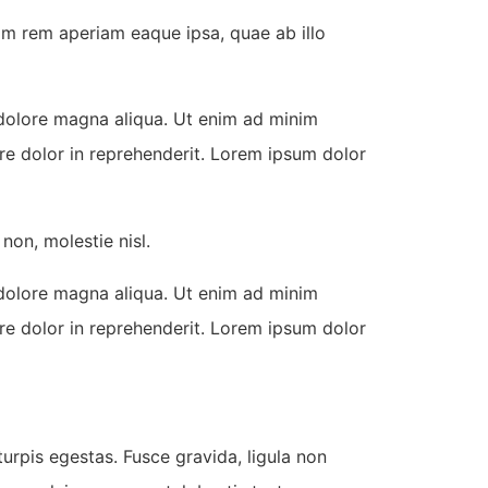
am rem aperiam eaque ipsa, quae ab illo
 dolore magna aliqua. Ut enim ad minim
ure dolor in reprehenderit. Lorem ipsum dolor
non, molestie nisl.
 dolore magna aliqua. Ut enim ad minim
ure dolor in reprehenderit. Lorem ipsum dolor
urpis egestas. Fusce gravida, ligula non