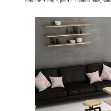
molestie tristique, justo elit blandit risus, b