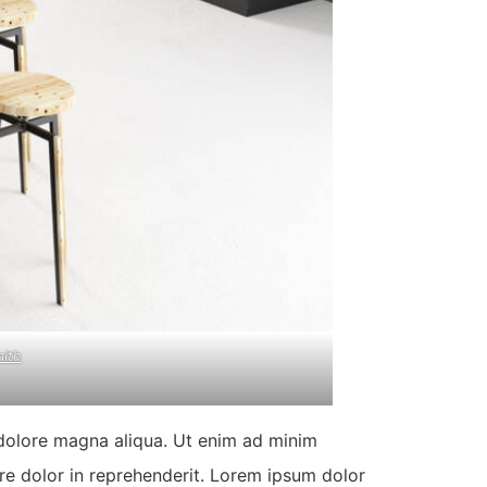
mith
 dolore magna aliqua. Ut enim ad minim
ure dolor in reprehenderit. Lorem ipsum dolor