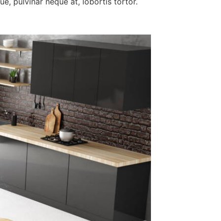
e, pulvinar neque at, lobortis tortor.