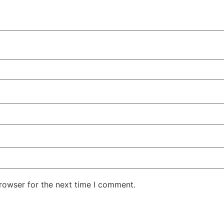
rowser for the next time I comment.