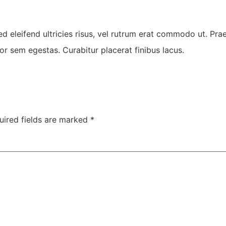
ed eleifend ultricies risus, vel rutrum erat commodo ut. Pr
r sem egestas. Curabitur placerat finibus lacus.
uired fields are marked
*