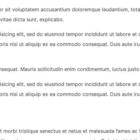
rror sit voluptatem accusantium doloremque laudantium, tot
vitae dicta sunt, explicabo.
isicing elit, sed do eiusmod tempor incididunt ut labore et
oris nisi ut aliquip ex ea commodo consequat. Duis aute ir
nsequat. Mauris sollicitudin enim condimentum, luctus justo 
isicing elit, sed do eiusmod tempor incididunt ut labore et
oris nisi ut aliquip ex ea commodo consequat. Duis aute ir
t morbi tristique senectus et netus et malesuada fames ac t