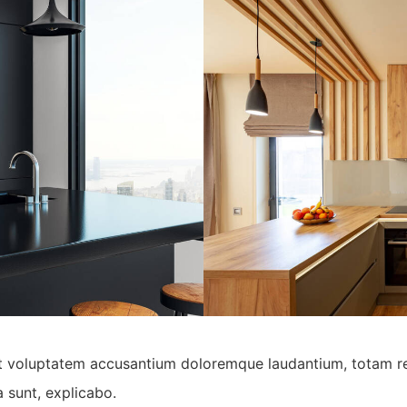
 sit voluptatem accusantium doloremque laudantium, totam r
a sunt, explicabo.